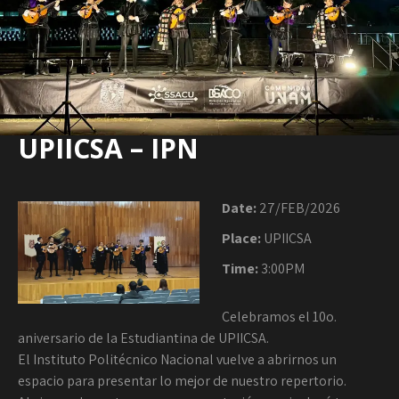
UPIICSA – IPN
Date:
27/FEB/2026
Place:
UPIICSA
Time:
3:00PM
Celebramos el 10o.
aniversario de la Estudiantina de UPIICSA.
El Instituto Politécnico Nacional vuelve a abrirnos un
espacio para presentar lo mejor de nuestro repertorio.