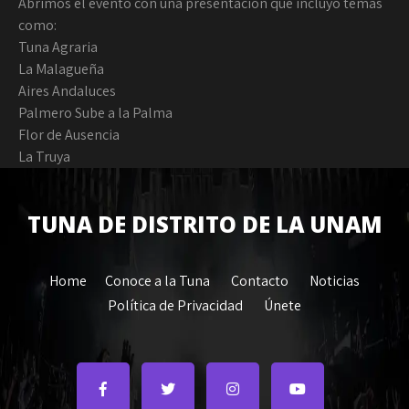
Abrimos el evento con una presentación que incluyó temas
como:
Tuna Agraria
La Malagueña
Aires Andaluces
Palmero Sube a la Palma
Flor de Ausencia
La Truya
TUNA DE DISTRITO DE LA UNAM
Home
Conoce a la Tuna
Contacto
Noticias
Política de Privacidad
Únete