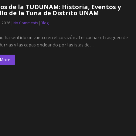
os de la TUDUNAM: Historia, Eventos y
lo de la Tuna de Distrito UNAM
, 2026
|
No Comments
|
Blog
o ha sentido un vuelco en el corazón al escuchar el rasgueo de
durrias y las capas ondeando por las islas de…
 More