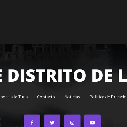
 DISTRITO DE
noce a la Tuna
Contacto
Noticias
Política de Privaci