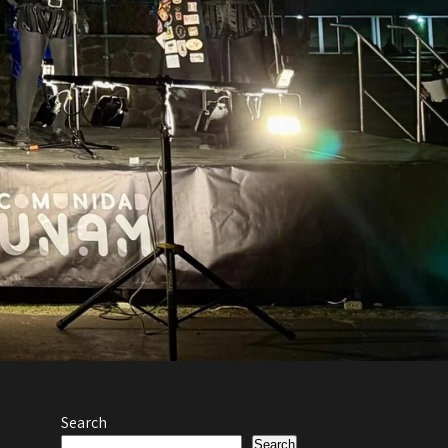
Search
Search