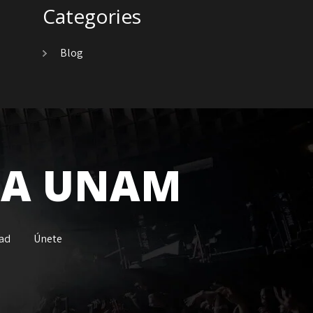
Categories
Blog
 LA UNAM
dad
Únete