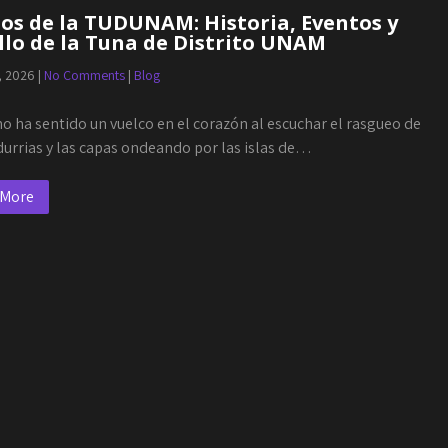
os de la TUDUNAM: Historia, Eventos y
lo de la Tuna de Distrito UNAM
, 2026
|
No Comments
|
Blog
o ha sentido un vuelco en el corazón al escuchar el rasgueo de
durrias y las capas ondeando por las islas de…
 More