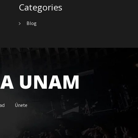
Categories
Blog
 LA UNAM
dad
Únete