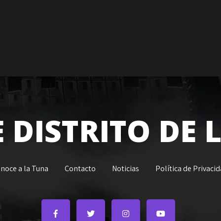
 DISTRITO DE
noce a la Tuna
Contacto
Noticias
Política de Privaci