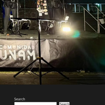
Search
Search